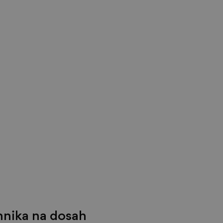
nika na dosah  