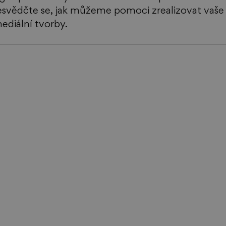
esvědčte se, jak můžeme pomoci zrealizovat vaše 
ediální tvorby. 