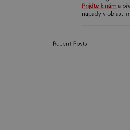
Přijďte k nám
 a př
nápady v oblasti m
Recent Posts